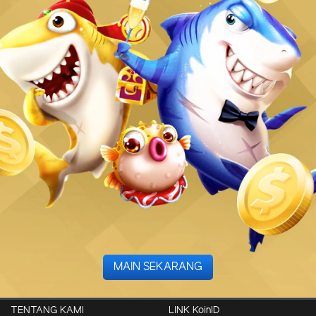
MAIN SEKARANG
TENTANG KAMI
LINK KoinID