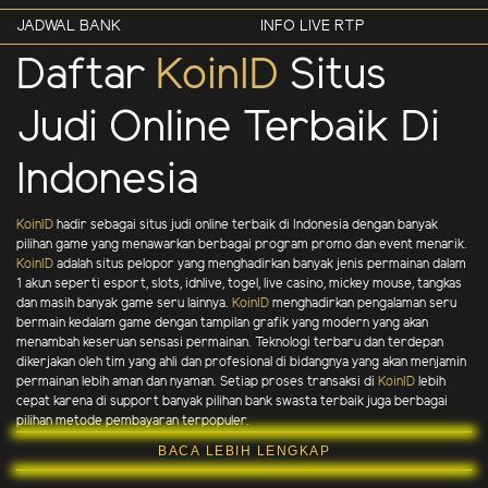
JADWAL BANK
INFO LIVE RTP
Daftar
KoinID
Situs
Judi Online Terbaik Di
Indonesia
KoinID
hadir sebagai situs judi online terbaik di Indonesia dengan banyak
pilihan game yang menawarkan berbagai program promo dan event menarik.
KoinID
adalah situs pelopor yang menghadirkan banyak jenis permainan dalam
1 akun seperti esport, slots, idnlive, togel, live casino, mickey mouse, tangkas
dan masih banyak game seru lainnya.
KoinID
menghadirkan pengalaman seru
bermain kedalam game dengan tampilan grafik yang modern yang akan
menambah keseruan sensasi permainan. Teknologi terbaru dan terdepan
dikerjakan oleh tim yang ahli dan profesional di bidangnya yang akan menjamin
permainan lebih aman dan nyaman. Setiap proses transaksi di
KoinID
lebih
cepat karena di support banyak pilihan bank swasta terbaik juga berbagai
pilihan metode pembayaran terpopuler.
BACA LEBIH LENGKAP